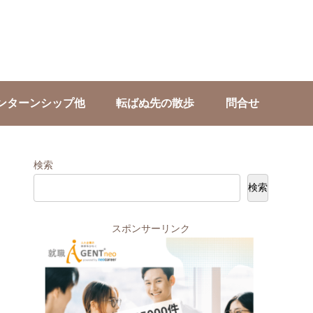
ンターンシップ他
転ばぬ先の散歩
問合せ
検索
検索
スポンサーリンク