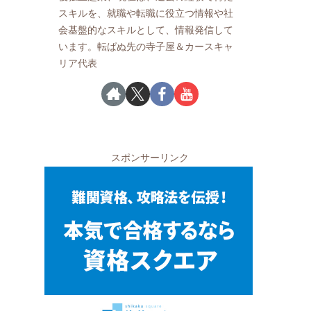
スキルを、就職や転職に役立つ情報や社
会基盤的なスキルとして、情報発信して
います。転ばぬ先の寺子屋＆カースキャ
リア代表
スポンサーリンク