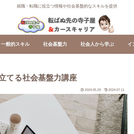
就職・転職に役立つ情報や社会基盤的なスキルを提供
一般的スキル
社会基盤力
社会人から学ぶ
イ
立てる社会基盤力講座
2024.05.29
2024.07.11