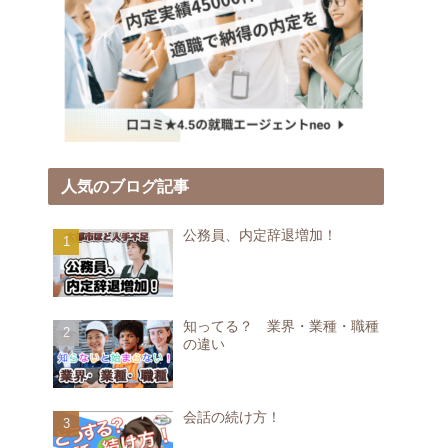
人気のブログ記事
公務員、内定辞退増加！
知ってる？ 業界・業種・職種
の違い
会話の続け方！