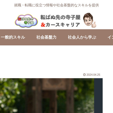
就職・転職に役立つ情報や社会基盤的なスキルを提供
一般的スキル
社会基盤力
社会人から学ぶ
イ
2024.04.25