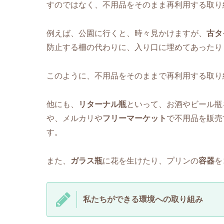
すのではなく、不用品をそのまま再利用する取り
例えば、公園に行くと、時々見かけますが、
古タ
防止する柵の代わりに、入り口に埋めてあったり
このように、不用品をそのままで再利用する取り
他にも、
リターナル瓶
といって、お酒やビール瓶
や、メルカリや
フリーマーケット
で不用品を販売
す。
また、
ガラス瓶
に花を生けたり、プリンの
容器
を
私たちができる環境への取り組み