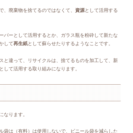
で、廃棄物を捨てるのではなくて、
資源
として活用する
ーパーとして活用するとか、ガラス瓶を粉砕して新たな
かして
再生紙
として蘇らせたりするようなことです。
スと違って、リサイクルは、捨てるものを加工して、新
として活用する取り組みになります。
になります。
ル袋は（有料）は使用しないで、ビニール袋を減らした