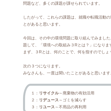
問題など、多くの課題が課せられています。
したがって、これらの課題は、就職や転職活動の
とがあると思います。
今回は、その中の環境問題に取り組んでみました
題して、「環境への取組み３Rとは？」になりま
まず、３Rとは、何のことで、何を指すのでしょ
次の３つになります。
みなさんも、一度は聞いたことがあると思います
１：
リサイクル
～廃棄物の有効活用
２：
リデュース
～ゴミを減らす
３：
リユース
～不用品の再利用