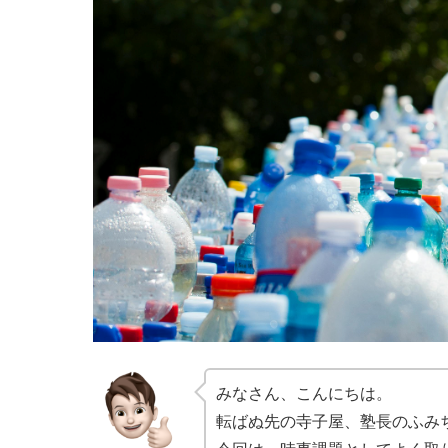
みなさん、こんにちは。
転ばぬ先の寺子屋、塾長のふみ