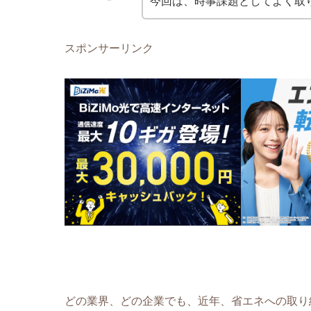
今回は、時事課題としてよく取
スポンサーリンク
どの業界、どの企業でも、近年、省エネへの取り