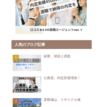
人気のブログ記事
副業、現状と課題
公務員、内定辞退増加！
彦根城は、リサイクル城