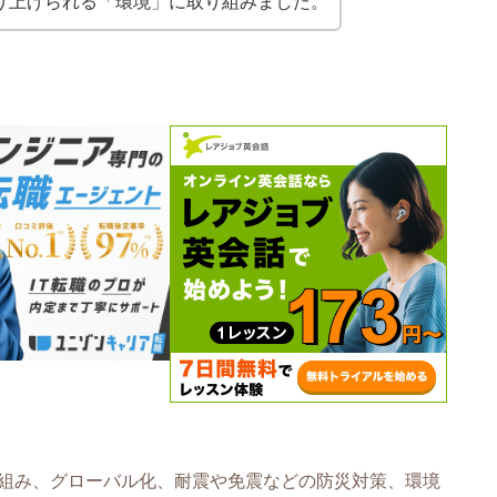
り上げられる「環境」に取り組みました。
組み、グローバル化、耐震や免震などの防災対策、環境