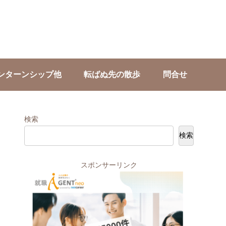
ンターンシップ他
転ばぬ先の散歩
問合せ
検索
検索
スポンサーリンク