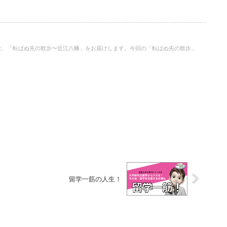
は、「転ばぬ先の散歩〜近江八幡」をお届けします。今回の「転ばぬ先の散歩」
留学一筋の人生！