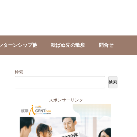
ンターンシップ他
転ばぬ先の散歩
問合せ
検索
検索
スポンサーリンク