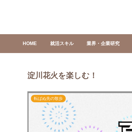
HOME
就活スキル
業界・企業研究
淀川花火を楽しむ！
転ばぬ先の散歩