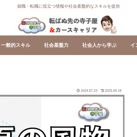
就職・転職に役立つ情報や社会基盤的なスキルを提供
一般的スキル
社会基盤力
社会人から学ぶ
イ
2024.07.23
2025.09.18