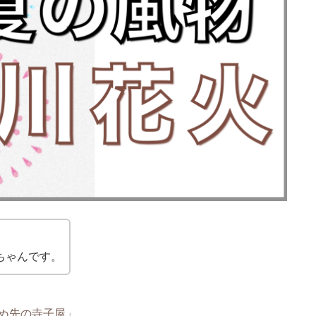
ちゃんです。
ぬ先の寺子屋」。