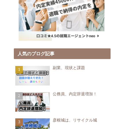
人気のブログ記事
副業、現状と課題
公務員、内定辞退増加！
彦根城は、リサイクル城