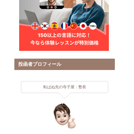
投函者プロフィール
転ばぬ先の寺子屋：塾長