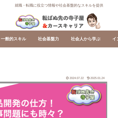
就職・転職に役立つ情報や社会基盤的なスキルを提供
一般的スキル
社会基盤力
社会人から学ぶ
イ
2024.07.22
2025.01.24