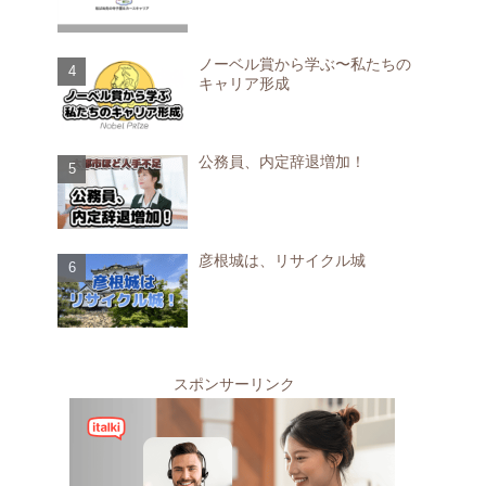
ノーベル賞から学ぶ〜私たちの
キャリア形成
公務員、内定辞退増加！
彦根城は、リサイクル城
スポンサーリンク