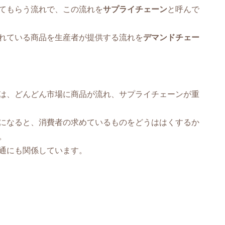
てもらう流れで、この流れを
サプライチェーン
と呼んで
れている商品を生産者が提供する流れを
デマンドチェー
は、どんどん市場に商品が流れ、サプライチェーンが重
になると、消費者の求めているものをどうははくするか
。
通にも関係しています。