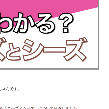
ちゃんです。
る「
ニーズとシーズ
」について解説しました。