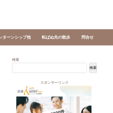
ンターンシップ他
転ばぬ先の散歩
問合せ
検索
検索
スポンサーリンク