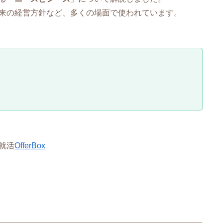
来の経営方針など、多くの場面で使われています。
就活
OfferBox