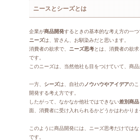
ニースとシーズとは
企業が
商品開発
するときの基本的な考え方の一つ
ニーズ
は、皆さん、お馴染みだと思います。
消費者の欲求で、
ニーズ思考
とは、消費者の欲求
です。
このニーズは、当然他社も目をつけていて、商品
一方、
シーズ
は、自社の
ノウハウやアイデア
のこ
開発する考え方です。
したがって、なかなか他社ではできない
差別商品
面、消費者に受け入れられるかどうかはわかりま
このように商品開発には、ニーズ思考だけではな
です。