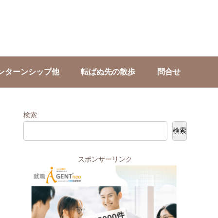
ンターンシップ他
転ばぬ先の散歩
問合せ
検索
検索
スポンサーリンク