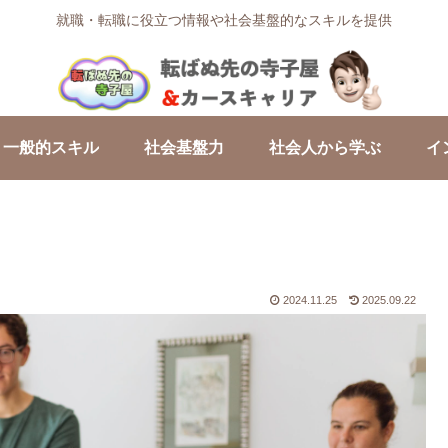
就職・転職に役立つ情報や社会基盤的なスキルを提供
一般的スキル
社会基盤力
社会人から学ぶ
イ
2024.11.25
2025.09.22