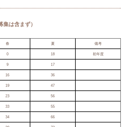
募集は含まず）
春
夏
備考
0
18
初年度
9
17
16
36
19
47
23
56
33
55
34
66