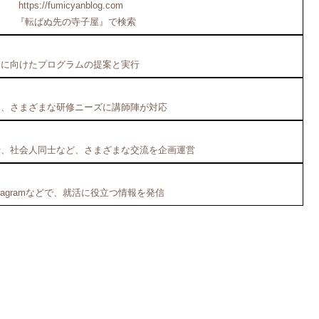
https://fumicyanblog.com
『転ばぬ先の寺子屋』で検索
題に向けたプログラムの提案と実行
め、さまざまな研修ニーズに講師陣が対応
士、社会人同士など、さまざまな交流を企画運営
）・Instagramなどで、就活に役立つ情報を発信