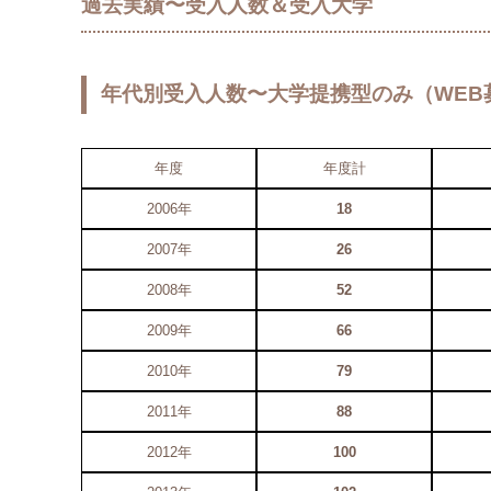
過去実績〜受入人数＆受入大学
年代別受入人数〜大学提携型のみ（WEB
年度
年度計
2006年
18
2007年
26
2008年
52
2009年
66
2010年
79
2011年
88
2012年
100