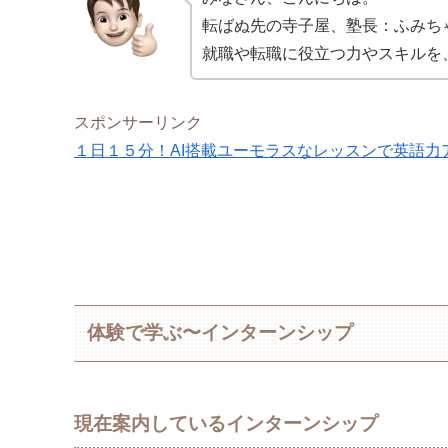
転ばぬ先の寺子屋、塾長：ふみち
就職や転職に役立つ力やスキルを
スポンサーリンク
１日１５分！AI搭載ユーモラスなレッスンで英語力アップ
体験で学ぶ〜インターンシップ
現在案内しているインターンシップ