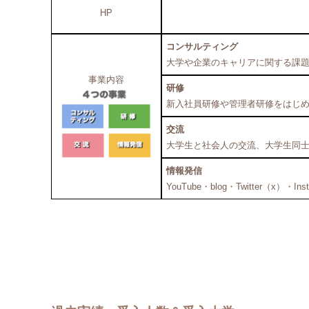
HP
コンサルティング
大学や企業のキャリアに関する課
事業内容
研修
新入社員研修や管理者研修をはじ
交流
大学生と社会人の交流、大学生同
情報発信
YouTube・blog・Twitter（x