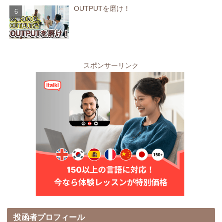
OUTPUTを磨け！
スポンサーリンク
投函者プロフィール