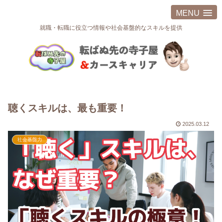
MENU
就職・転職に役立つ情報や社会基盤的なスキルを提供
聴くスキルは、最も重要！
2025.03.12
社会基盤力