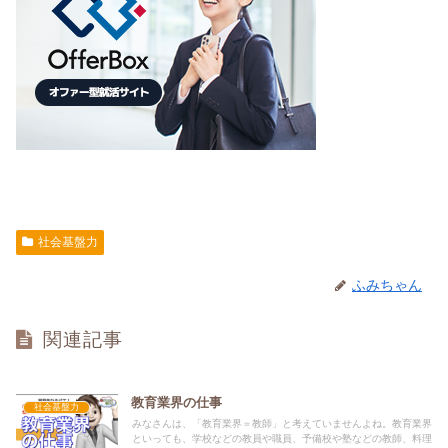
社会基盤力
ふみちゃん
関連記事
教育業界の仕事
社会基盤力
みなさんは、「教育業界＝教師」と考えていませんよね。教育業界
といっても、学校などの教員や職員、予備校や塾などの教師、料理