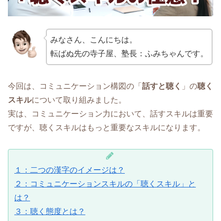
みなさん、こんにちは。
転ばぬ先の寺子屋、塾長：ふみちゃんです。
今回は、コミュニケーション構図の「
話すと聴く
」の
聴く
スキル
について取り組みました。
実は、コミュニケーション力において、話すスキルは重要
ですが、聴くスキルはもっと重要なスキルになります。
１：二つの漢字のイメージは？
２：コミュニケーションスキルの「聴くスキル」と
は？
３：聴く態度とは？