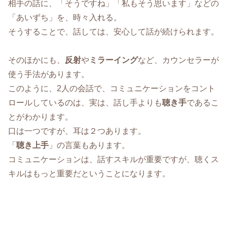
相手の話に、「そうですね」「私もそう思います」などの
「あいずち」を、時々入れる。
そうすることで、話しては、安心して話が続けられます。
そのほかにも、
反射
や
ミラーイング
など、カウンセラーが
使う手法があります。
このように、2人の会話で、コミュニケーションをコント
ロールしているのは、実は、話し手よりも
聴き手
であるこ
とがわかります。
口は一つですが、耳は２つあります。
「
聴き上手
」の言葉もあります。
コミュニケーションは、話すスキルが重要ですが、聴くス
キルはもっと重要だということになります。