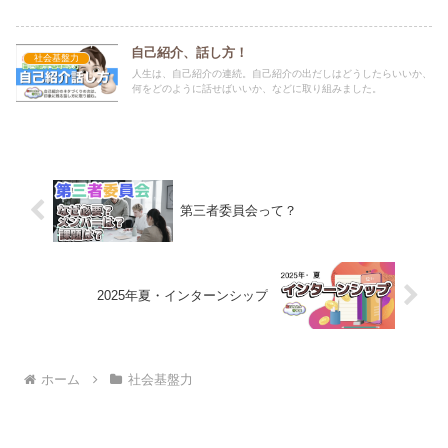
自己紹介、話し方！
社会基盤力
人生は、自己紹介の連続。自己紹介の出だしはどうしたらいいか、
何をどのように話せばいいか、などに取り組みました。
第三者委員会って？
2025年夏・インターンシップ
ホーム
社会基盤力