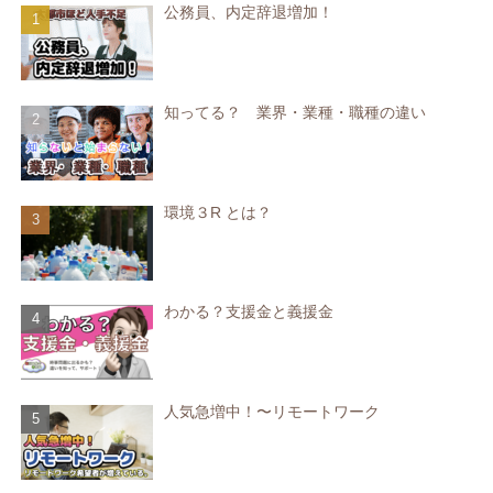
公務員、内定辞退増加！
知ってる？ 業界・業種・職種の違い
環境３R とは？
わかる？支援金と義援金
人気急増中！〜リモートワーク