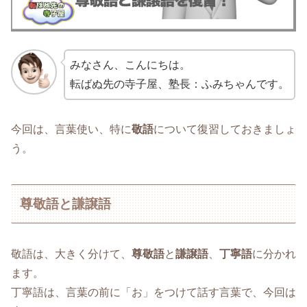
みなさん、こんにちは。
転ばぬ先の寺子屋、塾長：ふみちゃんです。
今回は、言葉使い、特に
敬語
について復習しておきましょ
う。
尊敬語と謙譲語
敬語は、大きく分けて、
尊敬語
と
謙譲語
、
丁寧語
に分かれ
ます。
丁寧語は、言葉の前に「お」をつけて話す言葉で、今回は