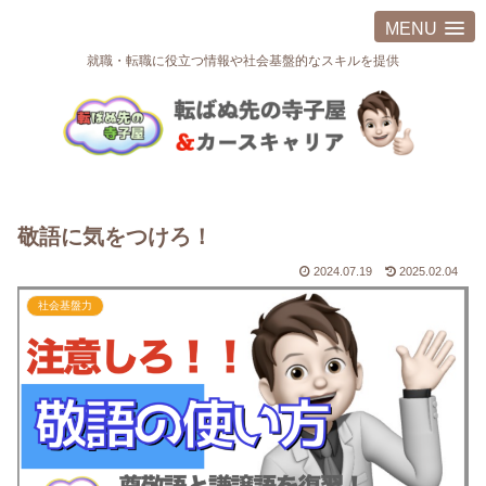
MENU
就職・転職に役立つ情報や社会基盤的なスキルを提供
敬語に気をつけろ！
2024.07.19
2025.02.04
社会基盤力