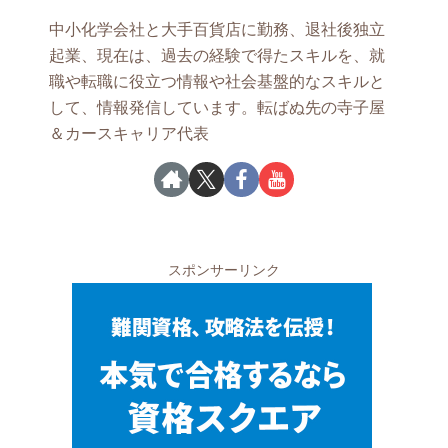
中小化学会社と大手百貨店に勤務、退社後独立
起業、現在は、過去の経験で得たスキルを、就
職や転職に役立つ情報や社会基盤的なスキルと
して、情報発信しています。転ばぬ先の寺子屋
＆カースキャリア代表
スポンサーリンク