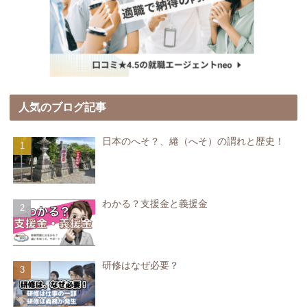
人気のブログ記事
日本のへそ？、綣（へそ）の謂れと歴史！
わかる？支援金と義援金
研修はなぜ必要？