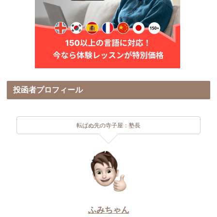
投函者プロフィール
転ばぬ先の寺子屋：塾長
ふみちゃん