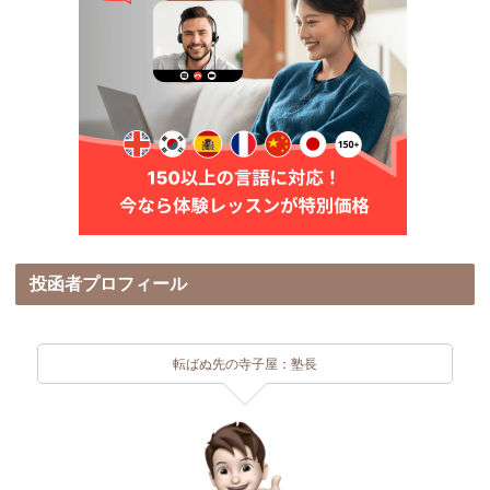
投函者プロフィール
転ばぬ先の寺子屋：塾長