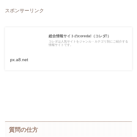
スポンサーリンク
総合情報サイトのcoreda!（コレダ!）
コレダは人気サイトをジャンル・カテゴリ別にご紹介する
情報サイトです。
px.a8.net
質問の仕方