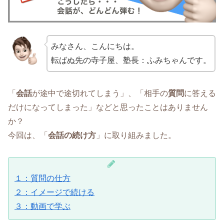
みなさん、こんにちは。
転ばぬ先の寺子屋、塾長：ふみちゃんです。
「
会話
が途中で途切れてしまう」、「相手の
質問
に答える
だけになってしまった」などと思ったことはありません
か？
今回は、「
会話の続け方
」に取り組みました。
１：質問の仕方
２：イメージで続ける
３：動画で学ぶ