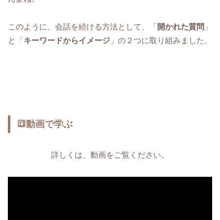
このように、会話を続ける方法として、「
開かれた質問
」
と「
キーワードからイメージ
」の２つに取り組みました。
🔳動画で学ぶ
詳しくは、動画をご覧ください。