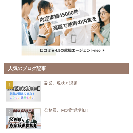
人気のブログ記事
副業、現状と課題
公務員、内定辞退増加！