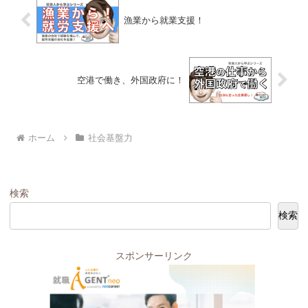
漁業から就業支援！
空港で働き、外国政府に！
ホーム
社会基盤力
検索
検索
スポンサーリンク