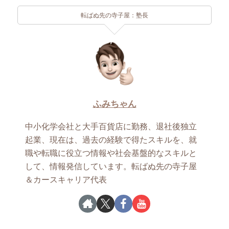
転ばぬ先の寺子屋：塾長
ふみちゃん
中小化学会社と大手百貨店に勤務、退社後独立
起業、現在は、過去の経験で得たスキルを、就
職や転職に役立つ情報や社会基盤的なスキルと
して、情報発信しています。転ばぬ先の寺子屋
＆カースキャリア代表