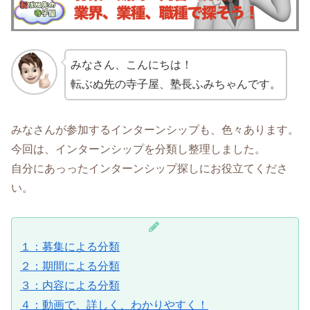
みなさん、こんにちは！
転ぶぬ先の寺子屋、塾長ふみちゃんです。
みなさんが参加するインターンシップも、色々あります。
今回は、インターンシップを分類し整理しました。
自分にあっったインターンシップ探しにお役立てくださ
い。
１：募集による分類
２：期間による分類
３：内容による分類
４：動画で、詳しく、わかりやすく！