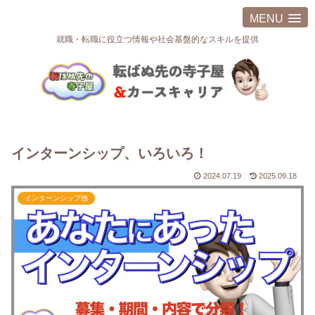
MENU
就職・転職に役立つ情報や社会基盤的なスキルを提供
インターンシップ、いろいろ！
2024.07.19
2025.09.18
インターンシップ他