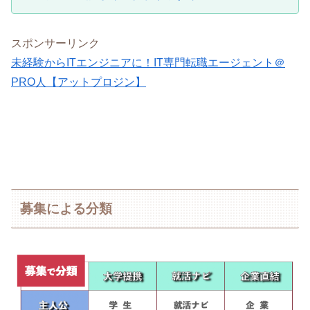
スポンサーリンク
未経験からITエンジニアに！IT専門転職エージェント＠
PRO人【アットプロジン】
募集による分類