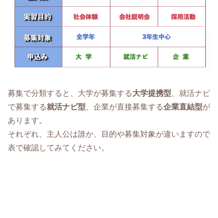
募集で分類すると、大学が募集する
大学提携型
、就活ナビ
で募集する
就活ナビ型
、企業が直接募集する
企業直結型
が
あります。
それぞれ、主人公は誰か、目的や募集対象が違いますので
表で確認してみてください。