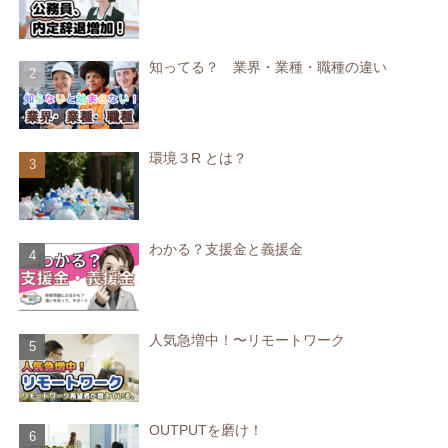
知ってる？ 業界・業種・職種の違い
環境３R とは？
わかる？支援金と義援金
人気急増中！〜リモートワーク
OUTPUTを磨け！