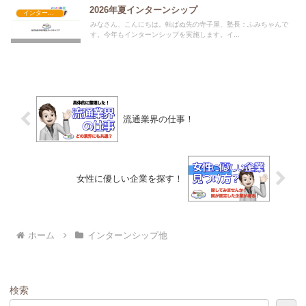
2026年夏インターンシップ
インターンシップ他
みなさん、こんにちは。転ばぬ先の寺子屋、塾長：ふみちゃんで
す。今年もインターンシップを実施します。イ...
流通業界の仕事！
女性に優しい企業を探す！
ホーム
インターンシップ他
検索