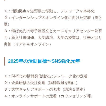
１：活動拠点を滋賀県に移動し、テレワークを本格化
２：インターンシップのオンライン化に向けた定着（春と
夏）
３：転ばぬ先の寺子屋設立とカースキャリアセンター決算
４：新入社員研修、大学講演、大学の授業は、従来どおり
実施（リアル＆オンライン）
2025年の活動目標〜SNS強化元年
１：SNSでの情報発信強化とテレワーク化の定着
２：企業研修の受注促進（講師派遣を軸に）
３：大学キャリアサポートの充実（講演＆講座）
４：オンラインサポートの定着（カウンセリング等）