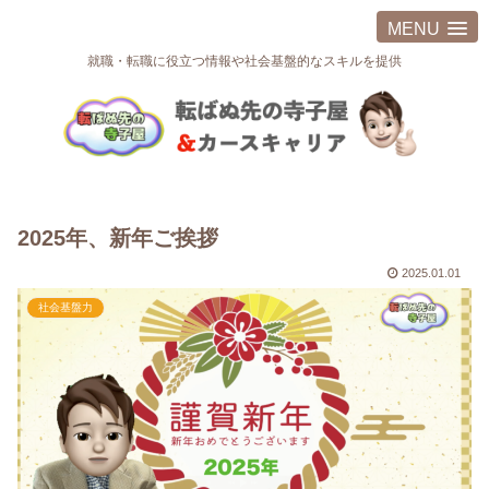
MENU
就職・転職に役立つ情報や社会基盤的なスキルを提供
2025年、新年ご挨拶
2025.01.01
社会基盤力