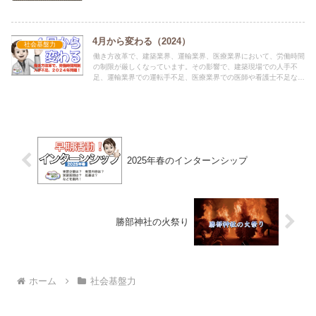
4月から変わる（2024）
社会基盤力
働き方改革で、建築業界、運輸業界、医療業界において、労働時間
の制限が厳しくなっています。その影響で、建築現場での人手不
足、運輸業界での運転手不足、医療業界での医師や看護士不足など
で、コストの増大や人材確保難が発生しています。
2025年春のインターンシップ
勝部神社の火祭り
ホーム
社会基盤力