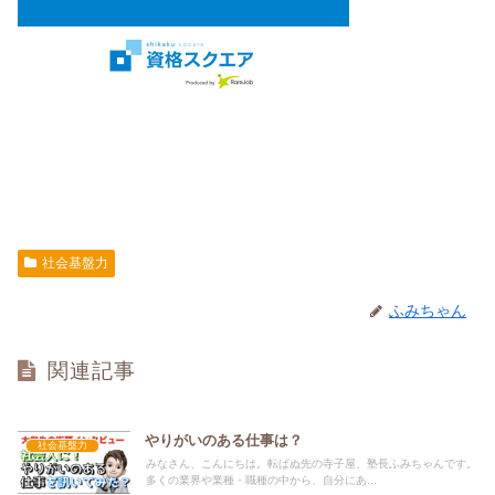
社会基盤力
ふみちゃん
関連記事
やりがいのある仕事は？
社会基盤力
みなさん、こんにちは。転ばぬ先の寺子屋、塾長ふみちゃんです。
多くの業界や業種・職種の中から、自分にあ...