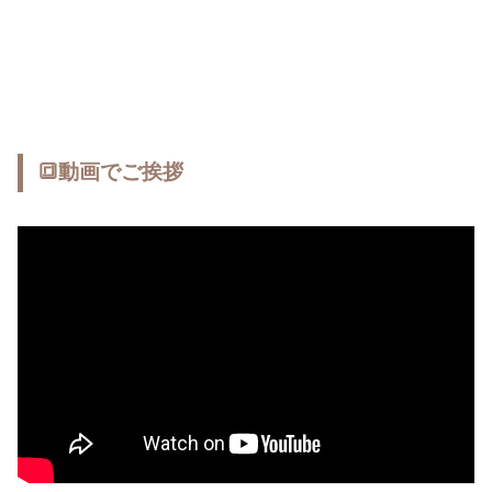
🔳動画でご挨拶