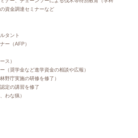
ミナー、チェーンソーによる伐木等特別教育（学科
の資金調達セミナーなど
ルタント
ナー（AFP）
ース）
ー（奨学金など進学資金の相談や広報）
林野庁実施の研修を修了）
認定の講習を修了
、わな猟）