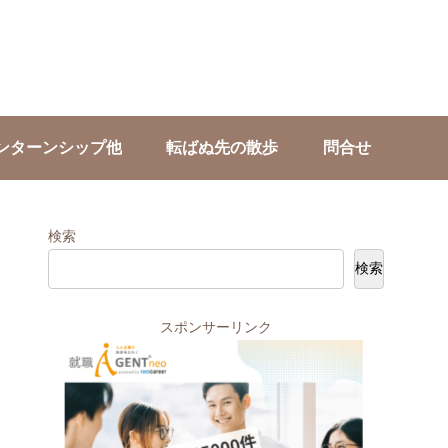
ンターンシップ他
転ばぬ先の散歩
問合せ
検索
検索
スポンサーリンク