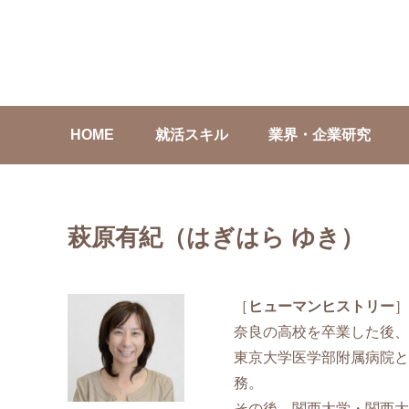
HOME
就活スキル
業界・企業研究
萩原有紀（はぎはら ゆき）
［
ヒューマンヒストリー
］
奈良の高校を卒業した後、
東京大学医学部附属病院と
務。
その後、関西大学・関西大