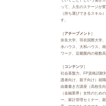
ていくこと）という働き方
って、人生のステージが変
（持ち運びできるスキル）
す。
［
アチーブメント
］
奈良大学、羽衣国際大学、
水ハウス、大和ハウス、南
ワーク、近畿圏内の複数高
［
コンテンツ
］
社会基盤力、FP資格試験
護者向け、親子向け）就職
由書書き方講座（高校生向
（金融業界）女性のための
ー、家計管理セミナー、親