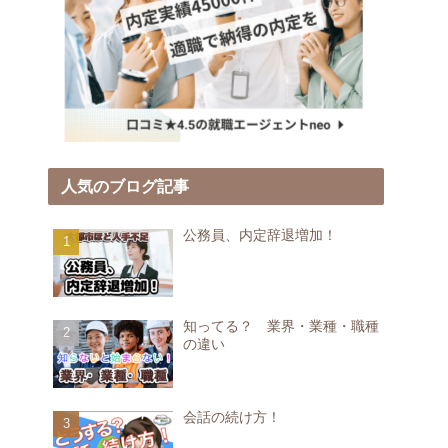
人気のブログ記事
公務員、内定辞退増加！
知ってる？ 業界・業種・職種
の違い
会話の続け方！