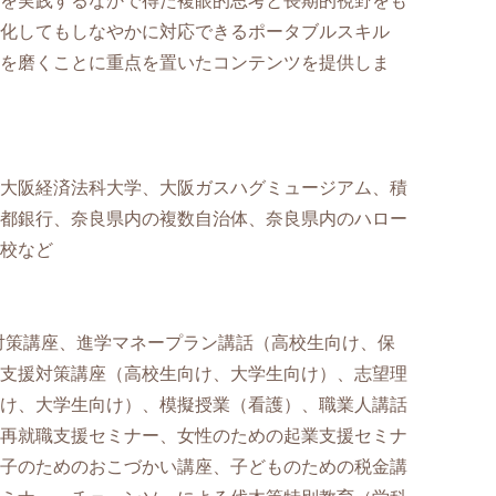
を実践するなかで得た複眼的思考と長期的視野をも
化してもしなやかに対応できるポータブルスキル
を磨くことに重点を置いたコンテンツを提供しま
大阪経済法科大学、大阪ガスハグミュージアム、積
都銀行、奈良県内の複数自治体、奈良県内のハロー
校など
対策講座、進学マネープラン講話（高校生向け、保
支援対策講座（高校生向け、大学生向け）、志望理
け、大学生向け）、模擬授業（看護）、職業人講話
再就職支援セミナー、女性のための起業支援セミナ
子のためのおこづかい講座、子どものための税金講