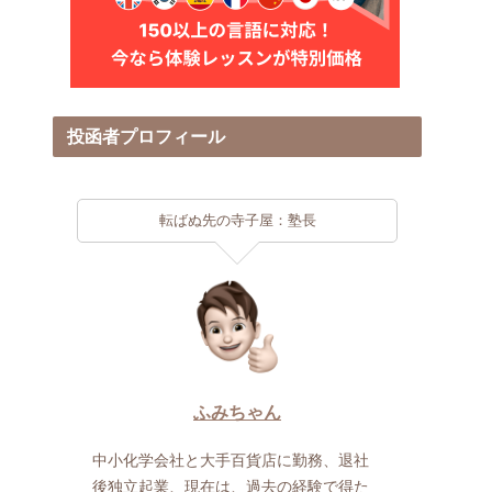
投函者プロフィール
転ばぬ先の寺子屋：塾長
ふみちゃん
中小化学会社と大手百貨店に勤務、退社
後独立起業、現在は、過去の経験で得た