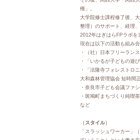
権」。
大学院修士課程修了後、大
整理）のサポート、経理、
2012年はぎはらFPラボ
現在は以下の活動も組み
・（社）日本フリーランス
・「いかるが子どもの遊び
・「法隆寺フォレストロニ
大和森林管理協会 短時間
・奈良市子ども会議ファシ
・斑鳩町まちづくり純喫茶
など
［
スタイル
］
「スラッシュワーカー」（