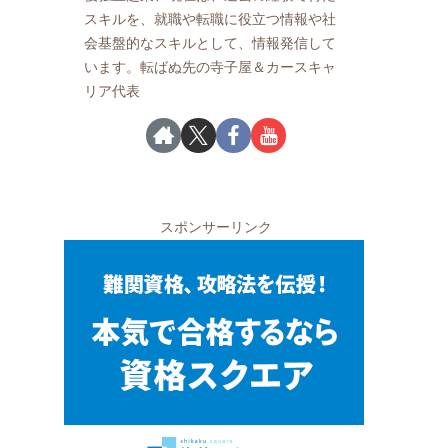
スキルを、就職や転職に役立つ情報や社
会基盤的なスキルとして、情報発信して
います。転ばぬ先の寺子屋＆カースキャ
リア代表
スポンサーリンク