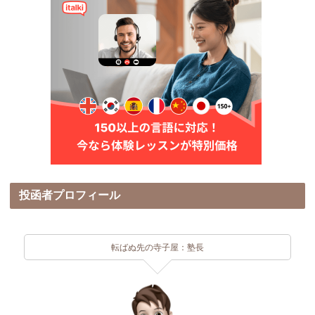
投函者プロフィール
転ばぬ先の寺子屋：塾長