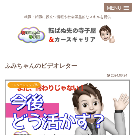
MENU
就職・転職に役立つ情報や社会基盤的なスキルを提供
ふみちゃんのビデオレター
2024.08.24
インターンシップ他