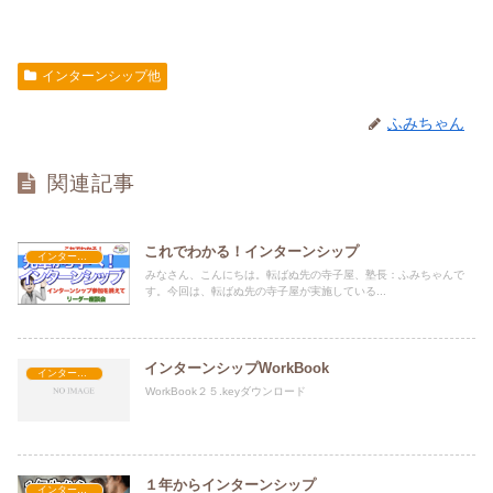
インターンシップ他
ふみちゃん
関連記事
これでわかる！インターンシップ
インターンシップ他
みなさん、こんにちは。転ばぬ先の寺子屋、塾長：ふみちゃんで
す。今回は、転ばぬ先の寺子屋が実施している...
インターンシップWorkBook
インターンシップ他
WorkBook２５.keyダウンロード
１年からインターンシップ
インターンシップ他