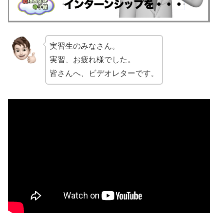
実習生のみなさん。
実習、お疲れ様でした。
皆さんへ、ビデオレターです。